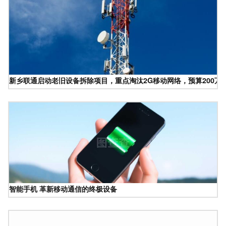
新乡联通启动老旧设备拆除项目，重点淘汰2G移动网络，预算200万
智能手机 革新移动通信的终极设备