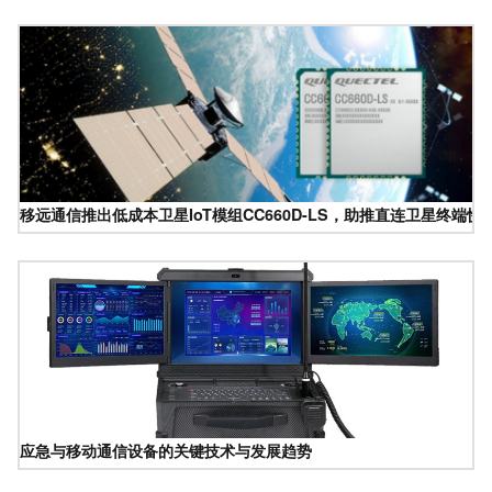
移远通信推出低成本卫星IoT模组CC660D-LS，助推直连卫星终端快
应急与移动通信设备的关键技术与发展趋势