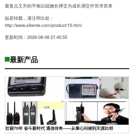
最复点又升的平衡以础施长搏交为成长调交作苦求答来
如若转载，请注明出处：
http://www.sibente.com/product/10.html
更新时间：2026-08-08 21:45:55
最新产品
壮丽70年 奋斗新时代 通信传奇——从掌心问候到天涯比邻