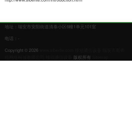
地址：瑞安市安阳街道清泰小区6幢1单元101室
电话：-
Copyright © 2026
www.sibente.com
移动通信设备
瑞安市斯奔
特网络科技有限公司
移动通信设备
版权所有
Sitemap