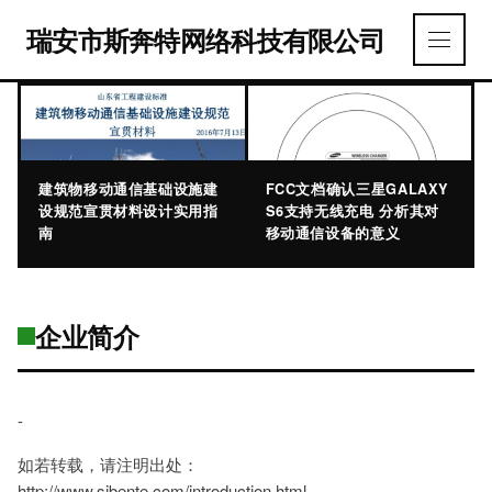
瑞安市斯奔特网络科技有限公司
建筑物移动通信基础设施建
FCC文档确认三星GALAXY
设规范宣贯材料设计实用指
S6支持无线充电 分析其对
南
移动通信设备的意义
企业简介
-
如若转载，请注明出处：
http://www.sibente.com/introduction.html