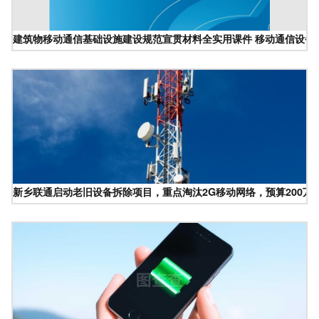
建筑物移动通信基础设施建设规范宣贯材料全实用课件 移动通信设备
新乡联通启动老旧设备拆除项目，重点淘汰2G移动网络，预算200万