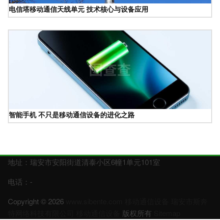
电信塔移动通信天线单元 技术核心与设备应用
智能手机 不只是移动通信设备的进化之路
地址：瑞安市安阳街道清泰小区6幢1单元101室
电话：-
Copyright © 2026
www.sibente.com
移动通信设备
瑞安市斯奔
特网络科技有限公司
移动通信设备
版权所有
Sitemap