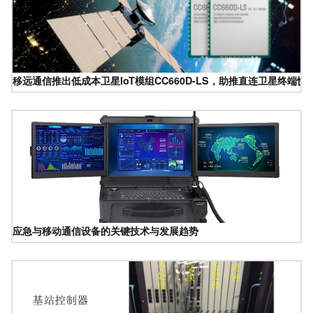
移远通信推出低成本卫星IoT模组CC660D-LS，助推直连卫星终端快
应急与移动通信设备的关键技术与发展趋势